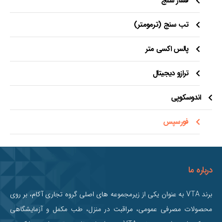
فشار سنج
تب سنج (ترمومتر)
پالس اکسی متر
ترازو دیجیتال
اندوسکوپی
فورسپس
درباره ما
برند VTA به عنوان یکی از زیرمجموعه های اصلی گروه تجاری آکام، بر روی
محصولات مصرفی عمومی، مراقبت در منزل، طب مکمل و آزمایشگاهی