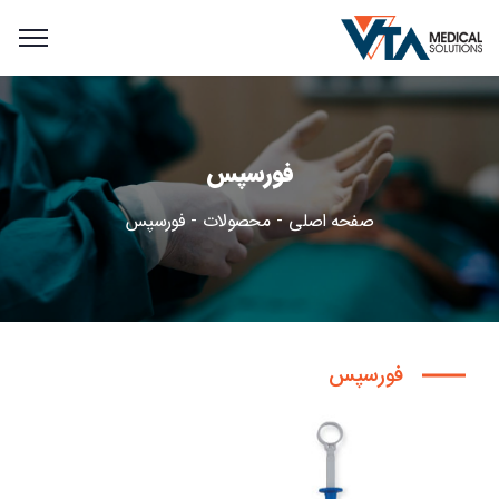
فورسپس
صفحه اصلی
محصولات
فورسپس
فورسپس