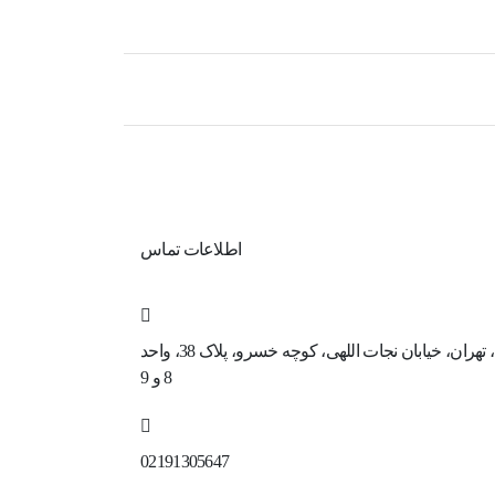
اطلاعات تماس
ایران، تهران، خیابان نجات اللهی، کوچه خسرو، پلاک 38، واحد
8 و 9
02191305647