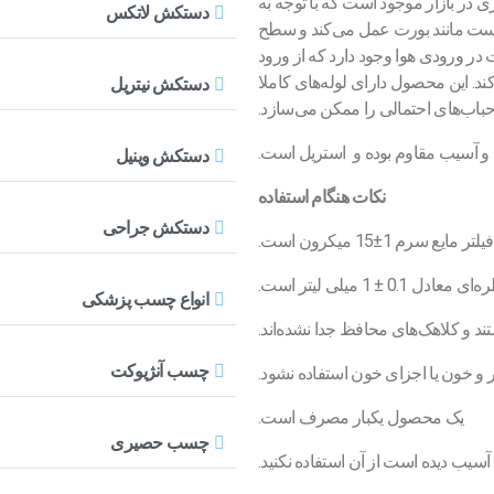
نوع با حجم‌های مختلف و 150 میلی‌لیتری در بازار موجود است که با توجه به
دستکش لاتکس
وست مانند بورت عمل می‌کند و سطح
در ورودی هوا وجود دارد که از ورود
ند. این محصول دارای لوله‌های کاملا
دستکش نیتریل
اب‌های احتمالی را ممکن می‌سازد.
 و آسیب مقاوم بوده و استریل است.
دستکش وینیل
نکات هنگام استفاده
دستکش جراحی
ع سرم 1±15 میکرون است.
انواع چسب پزشکی
د و کلاهک‌های محافظ جدا نشده‌اند.
چسب آنژیوکت
و خون یا اجزای خون استفاده نشود.
یک محصول یکبار مصرف است.
چسب حصیری
آسیب دیده است از آن استفاده نکنید.