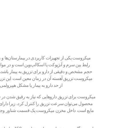
میکروست یکی از تجهیزات کاربردی در بیمارستان‌ها و م
رابط بین سرم و آنژیوکت یا اسکالپ‌وین است و در مواقعی
حجم مشخص و دقیقی از دارو برای تزریق به بیمار باشد، ا
میکروست تزریق آهسته آن در زمان معین است. این تز
از حد دارو به بیمار یا مشکل هیپرولمی
میکروست برای تزریق داروهایی که نیاز به رقیق شدن در حجم 
محصول می‌توان سرعت تزریق را کنترل کرد، زیرا دارای
مایع است. داخل مخزن میکروست یک قسمت شناور وجود دار