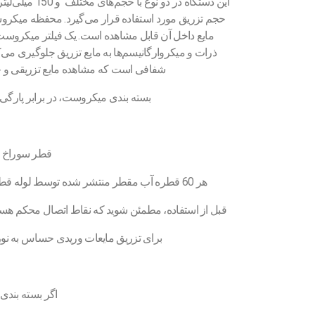
این دستگاه در دو 
حجم تزریق مورد استفاده قرار می‌گیرد. محفظه میکر
مایع داخل آن قابل مشاهده است. یک فیلتر میکروست 
ذرات و میکروارگانیسم‌ها به مایع تزریق جلوگیری می‌ک
شفافی است که مشاهده مایع تزریقی و حب
بسته بندی میکروست، در برابر پارگی
قطر سوراخ فیلتر مای
هر 60 قطره آب مقطر منتشر شده توسط لوله قطره‌ای معادل 0.1 ± 1 میلی لیتر است.
قبل از استفاده، مطمئن شوید که نقاط اتصال محکم هستن
برای تزریق مایعات وریدی حساس به نور 
اگر بسته بندی 