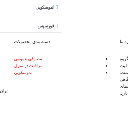
اندوسکوپی
فورسپس
ره ما
دسته بندی محصولات
 گروه
مصرفی عمومی
قبت
مراقبت در منزل
است.
اندوسکوپی
شگاهی
‌های
ارد.