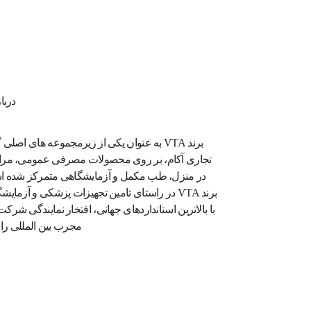
دربا
برند VTA به عنوان یکی از زیرمجموعه های اصلی
تجاری آکام، بر روی محصولات مصرفی عمومی، مرا
در منزل، طب مکمل و آزمایشگاهی متمرکز شده 
برند VTA در راستای تامین تجهیزات پزشکی و آزمای
با بالاترین استانداردهای جهانی، افتخار نمایندگی شرکت
مجرب بین‌ المللی را د