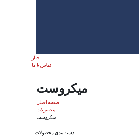
اخبار
تماس با ما
میکروست
صفحه اصلی
محصولات
میکروست
دسته بندی محصولات