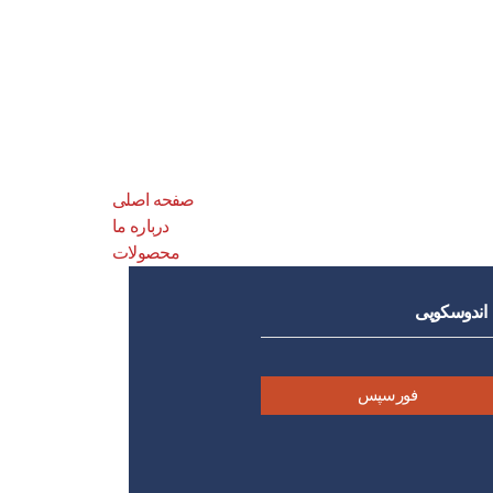
صفحه اصلی
درباره ما
محصولات
اندوسکوپی
فورسپس