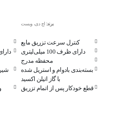
برند:
اچ دی، وبست
کنترل سرعت تزریق مایع
دارای ظرف 100 میلی‌لیتری
دارای
محفظه مدرج
بسته‌بندی بادوام و استریل شده
شیر 
با گاز اتیلن اکسید
قطع خودکار پس از اتمام تزریق
و