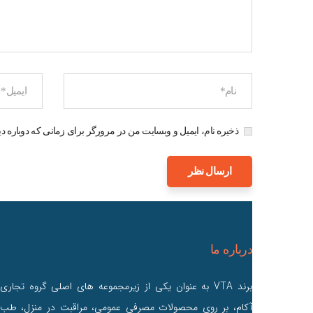
ذخیره نام، ایمیل و وبسایت من در مرورگر برای زمانی که دوباره د
درباره ما
برند VTA به عنوان یکی از زیرمجموعه های اصلی گروه تجاری
آکام، بر روی محصولات مصرفی عمومی، مراقبت در منزل، طب