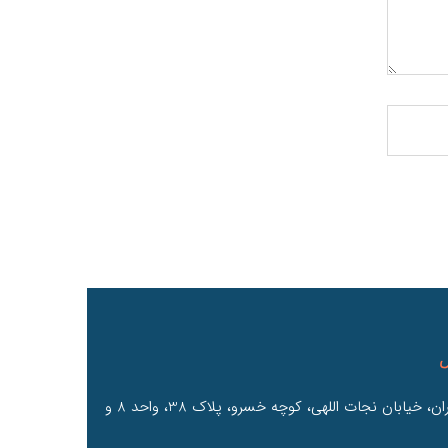
س
ایران، تهران، خیابان نجات اللهی، کوچه خسرو، پلاک 38، واحد 8 و