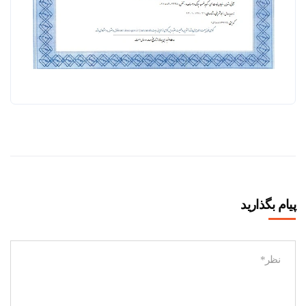
پیام بگذارید