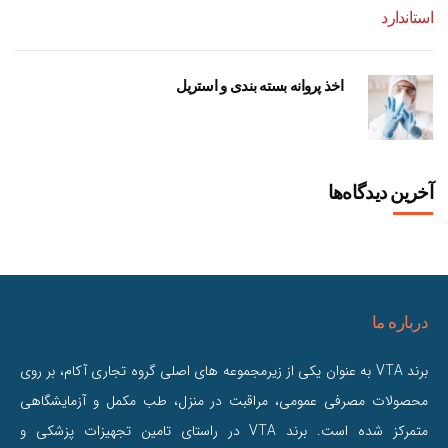
اخذ پروانه بسته بندی و استریل
آخرین دیدگاه‌ها
درباره ما
برند VTA به عنوان یکی از زیرمجموعه های اصلی گروه تجاری آکام، بر روی
محصولات مصرفی عمومی، مراقبت در منزل، طب مکمل و آزمایشگاهی
متمرکز شده است. برند VTA در راستای تامین تجهیزات پزشکی و